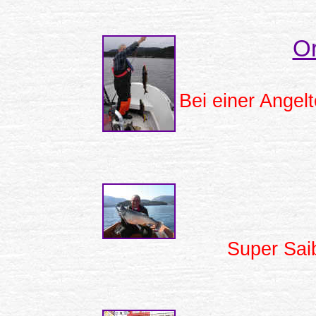
Or
Bei einer Ange
Super Sai