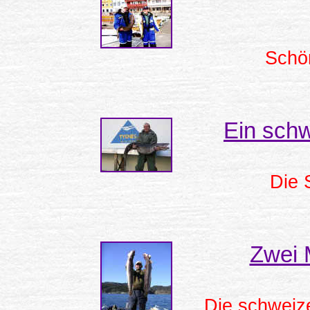
Schön
Ein schw
Die 
Zwei 
Die schweize