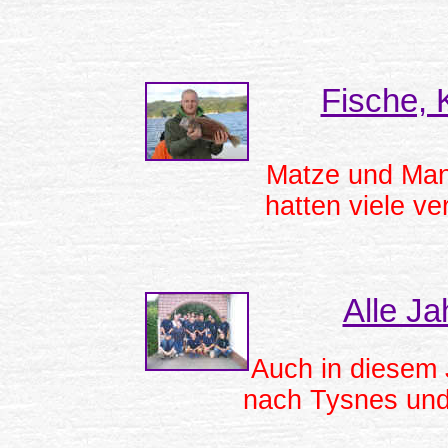
Fische,
Matze und Man
hatten viele v
Alle Ja
Auch in diesem 
nach Tysnes und