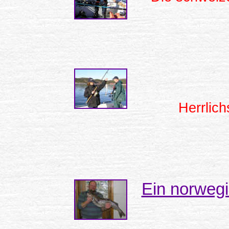
Herrlic
Ein norwegi