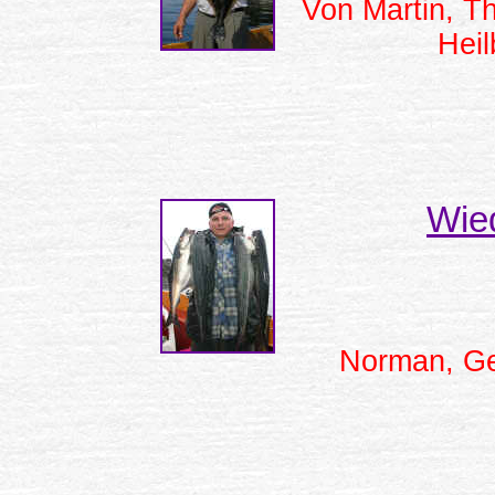
Von Martin, T
Heil
Wied
Norman, Ge