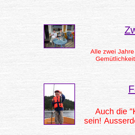
Zw
Alle zwei Jahre
Gemütlichkeit
F
Auch die "
sein! Ausserd