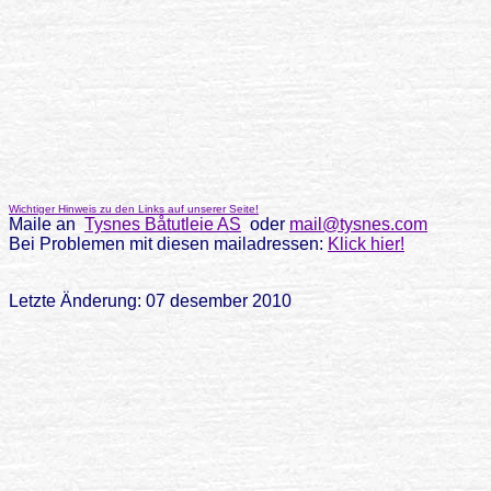
Wichtiger Hinweis zu den Links auf unserer Seite!
Maile an
Tysnes Båtutleie AS
oder
mail@tysnes.com
Bei Problemen mit diesen mailadressen:
Klick hier!
Letzte Änderung: 07 desember 2010