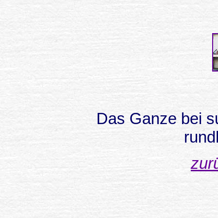
Das Ganze bei su
rund
zur