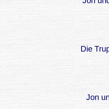
Jon und
Die Tru
Jon un