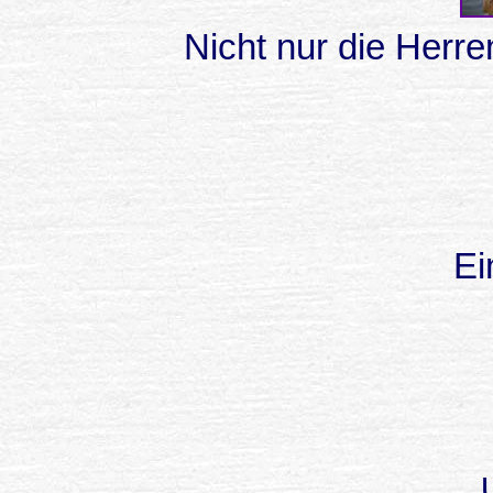
Nicht nur die Herre
Ei
...