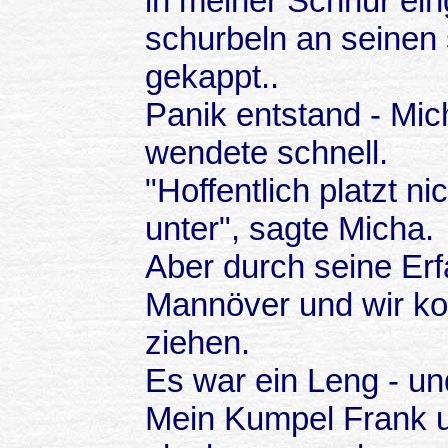
in meiner Schnur ein
schurbeln an seinen
gekappt..
Panik entstand - Mic
wendete schnell.
"Hoffentlich platzt 
unter", sagte Micha.
Aber durch seine Erf
Mannöver und wir kon
ziehen.
Es war ein Leng - und
Mein Kumpel Frank u