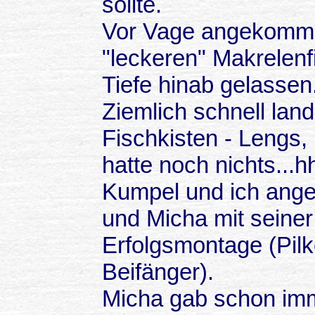
sollte.
Vor Vage angekomme
"leckeren" Makrelenf
Tiefe hinab gelassen
Ziemlich schnell land
Fischkisten - Lengs,
hatte noch nichts..
Kumpel und ich ange
und Micha mit seiner
Erfolgsmontage (Pilk
Beifänger).
Micha gab schon imm