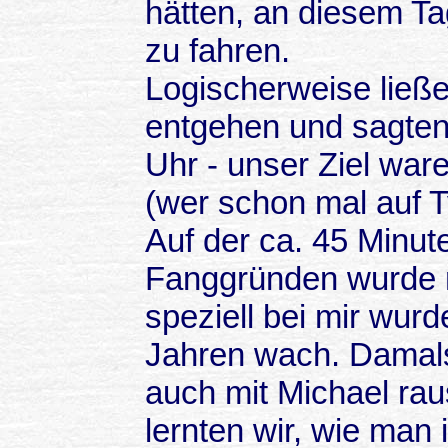
hätten, an diesem Ta
zu fahren.
Logischerweise ließe
entgehen und sagten 
Uhr - unser Ziel ware
(wer schon mal auf T
Auf der ca. 45 Minu
Fanggründen wurde na
speziell bei mir wur
Jahren wach. Damals
auch mit Michael ra
lernten wir, wie man 