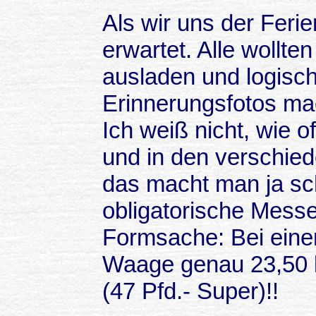
Als wir uns der Feri
erwartet. Alle wollte
ausladen und logisc
Erinnerungsfotos ma
Ich weiß nicht, wie 
und in den verschie
das macht man ja schl
obligatorische Mess
Formsache: Bei einer
Waage genau 23,50
(47 Pfd.- Super)!!