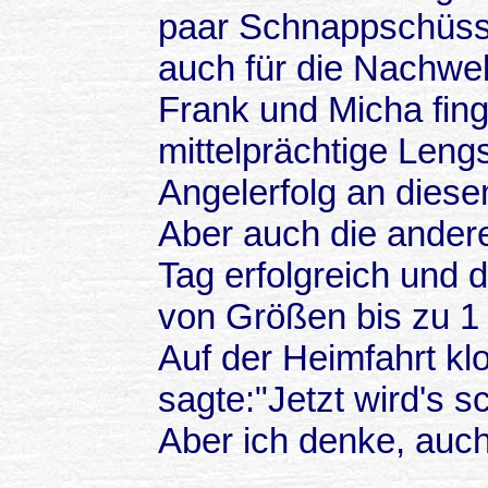
paar Schnappschüss
auch für die Nachwel
Frank und Micha fin
mittelprächtige Leng
Angelerfolg an dies
Aber auch die ander
Tag erfolgreich und d
von Größen bis zu 1
Auf der Heimfahrt klo
sagte:"Jetzt wird's 
Aber ich denke, auch