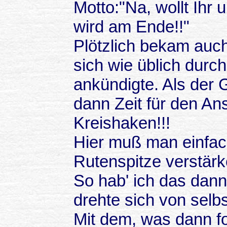
Motto:"Na, wollt Ihr
wird am Ende!!"
Plötzlich bekam auch
sich wie üblich durch
ankündigte. Als der
dann Zeit für den Ans
Kreishaken!!!
Hier muß man einfac
Rutenspitze verstärk
So hab' ich das dann
drehte sich von selb
Mit dem, was dann fo