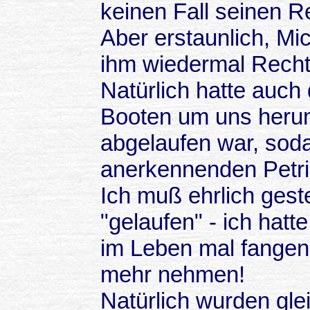
keinen Fall seinen R
Aber erstaunlich, Mic
ihm wiedermal Recht 
Natürlich hatte auch
Booten um uns heru
abgelaufen war, soda
anerkennenden Petri 
Ich muß ehrlich gest
"gelaufen" - ich hat
im Leben mal fangen 
mehr nehmen!
Natürlich wurden gle