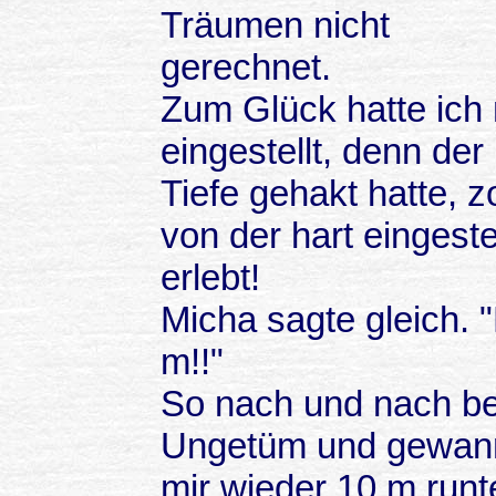
Träumen nicht
gerechnet.
Zum Glück hatte ich
eingestellt, denn der
Tiefe gehakt hatte, 
von der hart eingeste
erlebt!
Micha sagte gleich. 
m!!"
So nach und nach be
Ungetüm und gewann 
mir wieder 10 m runt