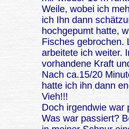
Weile, wobei ich me
ich Ihn dann schät
hochgepumt hatte, w
Fisches gebrochen. L
arbeitete ich weiter.
vorhandene Kraft und
Nach ca.15/20 Minute
hatte ich ihn dann e
Vieh!!!
Doch irgendwie war p
Was war passiert? Be