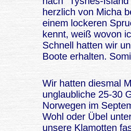
nach "Tysnes-Island
herzlich von Micha b
einem lockeren Spru
kennt, weiß wovon ic
Schnell hatten wir 
Boote erhalten. Somi
Wir hatten diesmal 
unglaubliche 25-30 G
Norwegen im Septem
Wohl oder Übel unte
unsere Klamotten fa