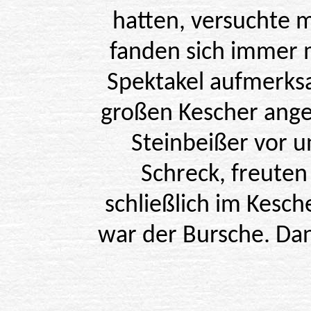
hatten, versuchte m
fanden sich immer 
Spektakel aufmerks
großen Kescher angera
Steinbeißer vor 
Schreck, freuten
schließlich im Kesch
war der Bursche. Da