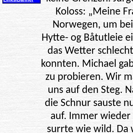
Koloss: „Meine Fr
Norwegen, um bei
Hytte- og Båtutleie 
das Wetter schlecht
konnten. Michael gab
zu probieren. Wir m
uns auf den Steg. N
die Schnur sauste nu
auf. Immer wieder
surrte wie wild. Da