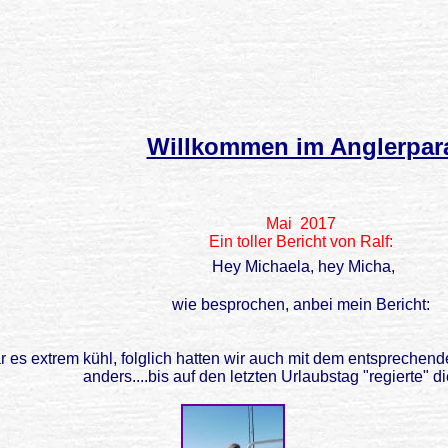
Willkommen im Anglerpar
Mai 2017
Ein toller Bericht von Ralf:
Hey Michaela, hey Micha,
wie besprochen, anbei mein Bericht:
r es extrem kühl, folglich hatten wir auch mit dem entsprechen
anders....bis auf den letzten Urlaubstag "regierte" d