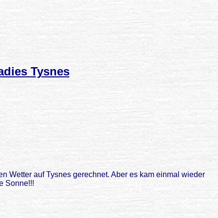
adies Tysnes
den Wetter auf Tysnes gerechnet. Aber es kam einmal wieder
ie Sonne!!!