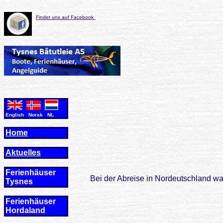
Findet uns auf Facebook
English Norsk NL
Home
Aktuelles
Ferienhäuser
Bei der Abreise in Nordeutschland wa
Tysnes
Ferienhäuser
Hordaland