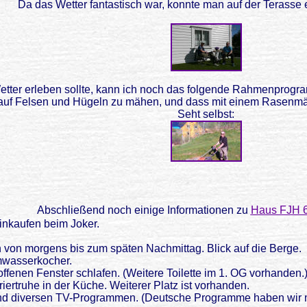
Da das Wetter fantastisch war, konnte man auf der Terasse e
Wetter erleben sollte, kann ich noch das folgende Rahmenprog
auf Felsen und Hügeln zu mähen, und dass mit einem Rasenmähe
Seht selbst:
Abschließend noch einige Informationen zu
Haus FJH 6
nkaufen beim Joker.
 von morgens bis zum späten Nachmittag. Blick auf die Berge.
mwasserkocher.
offenen Fenster schlafen. (Weitere Toilette im 1. OG vorhanden.
iertruhe in der Küche. Weiterer Platz ist vorhanden.
nd diversen TV-Programmen. (Deutsche Programme haben wir n