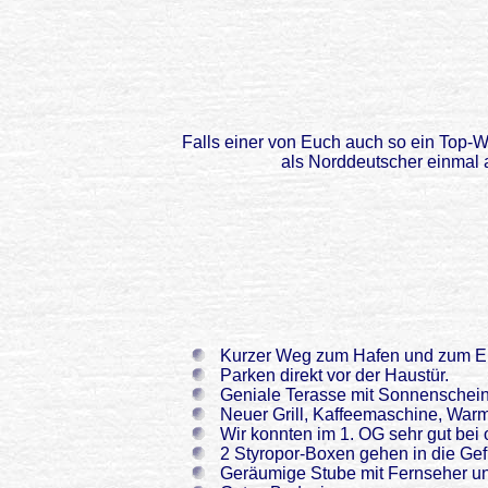
Falls einer von Euch auch so ein Top-
als Norddeutscher einmal 
Kurzer Weg zum Hafen und zum Ei
Parken direkt vor der Haustür.
Geniale Terasse mit Sonnenschein
Neuer Grill, Kaffeemaschine, War
Wir konnten im 1. OG sehr gut bei 
2 Styropor-Boxen gehen in die Gefr
Geräumige Stube mit Fernseher u