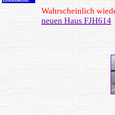
Wahrscheinlich wied
neuen Haus FJH614