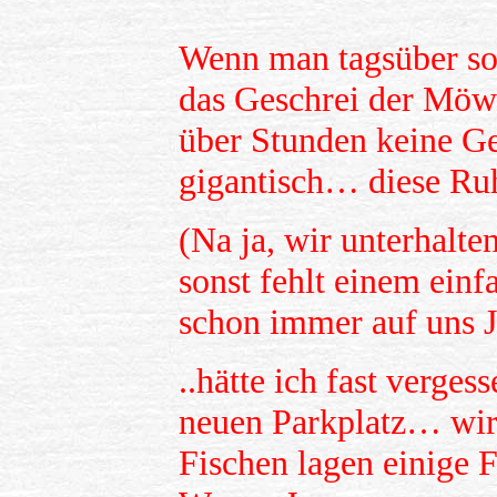
Wenn man tagsüber so 
das Geschrei der Mö
über Stunden keine Ge
gigantisch… diese R
(Na ja, wir unterhal
sonst fehlt einem einf
schon immer auf uns
J
..hätte ich fast verge
neuen Parkplatz… wir
Fischen lagen einige 