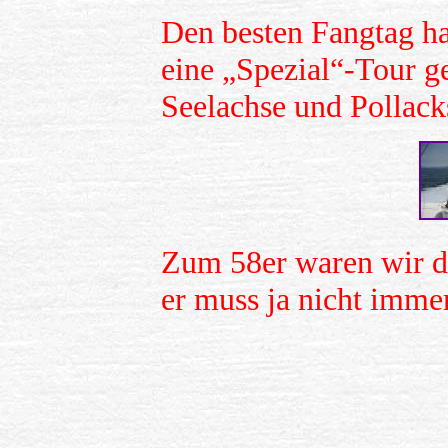
Den besten Fangtag ha
eine „Spezial“-Tour g
Seelachse und Pollack
Zum 58er waren wir d
er muss ja nicht imme