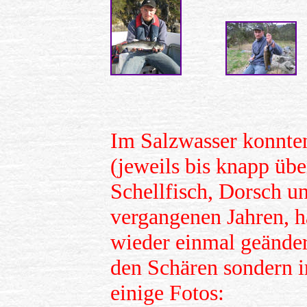
Im Salzwasser konnte
(jeweils bis knapp üb
Schellfisch, Dorsch u
vergangenen Jahren, 
wieder einmal geänder
den Schären sondern i
einige Fotos: