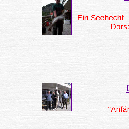
Ein Seehecht, 
Dors
"Anfä