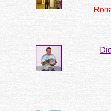
Rona
Die