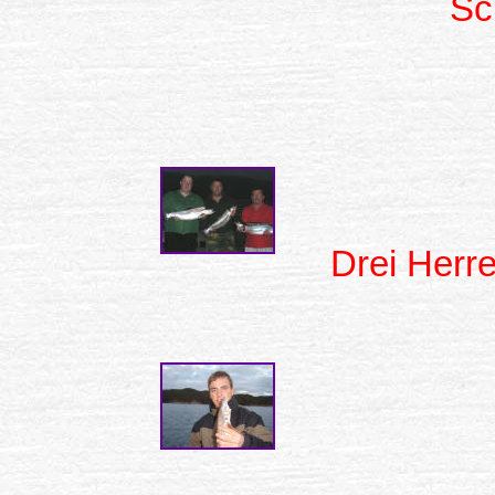
Sc
Drei Herr