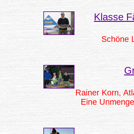
Klasse Fä
Schöne L
Gr
Rainer Korn, At
Eine Unmenge 