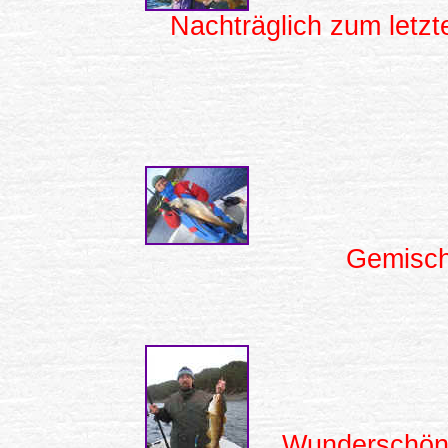
Nachträglich zum letz
Gemischt
Wunderschöne