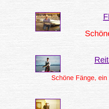
F
Schöne
Rei
Schöne Fänge, ein 