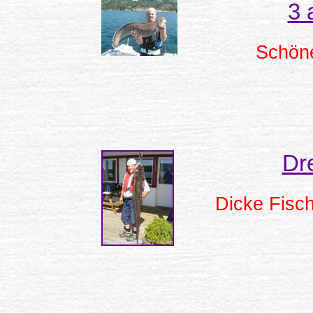
3 
Schöne
Dr
Dicke Fisc