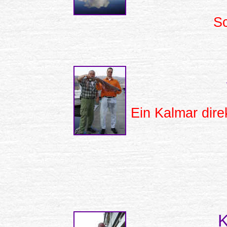
S
Ein Kalmar dire
K