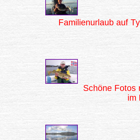
Familienurlaub auf T
Schöne Fotos r
im 