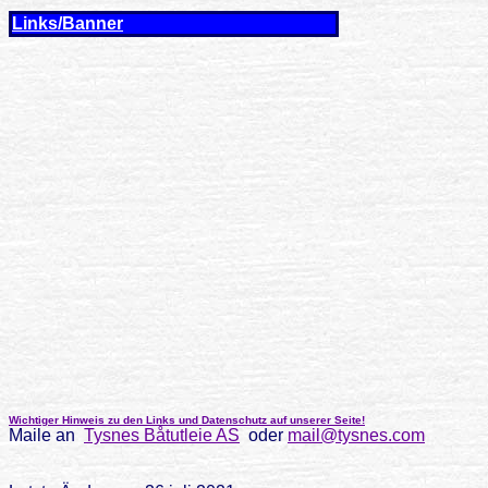
Links/Banner
Wichtiger Hinweis zu den Links und Datenschutz auf unserer Seite!
Maile an
Tysnes Båtutleie AS
oder
mail@tysnes.com