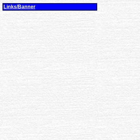
Links/Banner