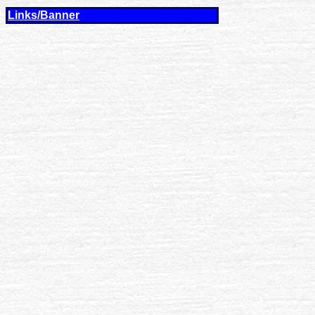
Links/Banner