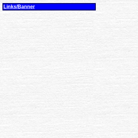
Links/Banner