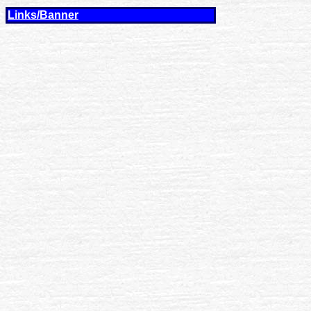
Links/Banner