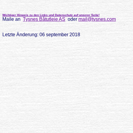
Wichtiger Hinweis zu den Links und Datenschutz auf unserer Seite!
Maile an
Tysnes Båtutleie AS
oder
mail@tysnes.com
Letzte Änderung: 06 september 2018