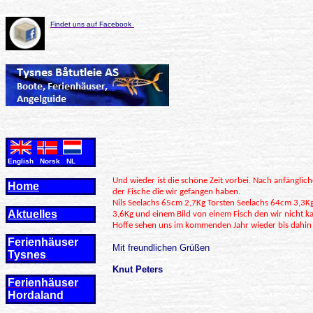
Findet uns auf Facebook
English Norsk NL
Und wieder ist die schöne Zeit vorbei. Nach anfänglic
Home
der Fische die wir gefangen haben.
Nils Seelachs 65cm 2,7Kg Torsten Seelachs 64cm 3,3K
Aktuelles
3,6Kg und einem Bild von einem Fisch den wir nicht kan
Hoffe sehen uns im kommenden Jahr wieder bis dahin l
Ferienhäuser
Mit freundlichen Grüßen
Tysnes
Knut Peters
Ferienhäuser
Hordaland