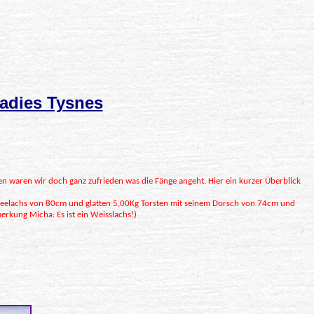
adies Tysnes
len waren wir doch ganz zufrieden was die Fänge angeht. Hier ein kurzer Überblick
 Seelachs von 80cm und glatten 5,00Kg Torsten mit seinem Dorsch von 74cm und
erkung Micha: Es ist ein Weisslachs!)