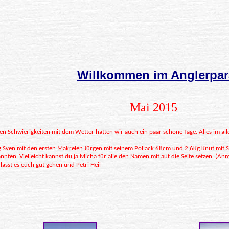
Willkommen im Anglerpar
Mai 2015
hen Schwierigkeiten mit dem Wetter hatten wir auch ein paar schöne Tage. Alles im al
g Sven mit den ersten Makrelen Jürgen mit seinem Pollack 68cm und 2,6Kg Knut mit
nten. Vielleicht kannst du ja Micha für alle den Namen mit auf die Seite setzen. (Anm
asst es euch gut gehen und Petri Heil