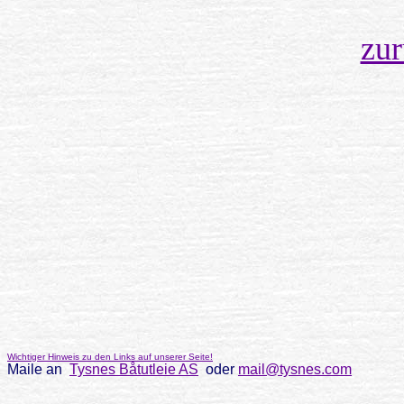
zu
Wichtiger Hinweis zu den Links auf unserer Seite!
Maile an
Tysnes Båtutleie AS
oder
mail@tysnes.com