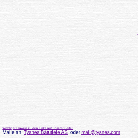
Wichtiger Hinweis zu den Links auf unserer Seite!
Maile an
Tysnes Båtutleie AS
oder
mail@tysnes.com