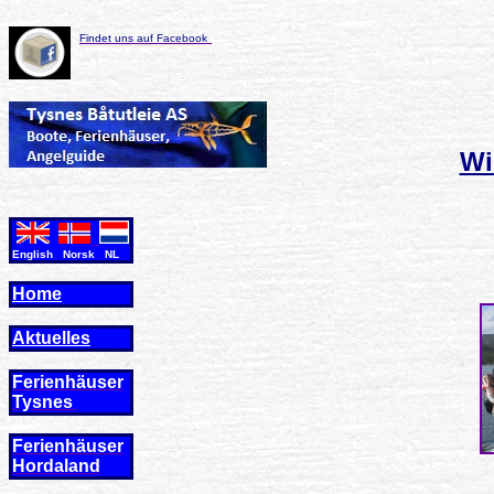
Findet uns auf Facebook
Wi
English Norsk NL
Home
Aktuelles
Ferienhäuser
Tysnes
Ferienhäuser
Hordaland