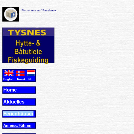
Findet uns auf Facebook
English Norsk NL
Home
Aktuelles
Ferienhäuser
Anreise/Fähren