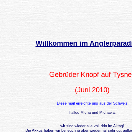
Willkommen im Anglerparad
Gebrüder Knopf auf Tysne
(Juni 2010)
Diese mail erreichte uns aus der Schweiz
Halloo Micha und Michaela,
wir sind wieder alle voll drin im Alltag!
Die Akkus haben wir bei euch ja aber wiedermal sehr gut auflad