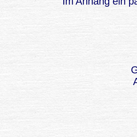
Im Anhang ein pa
G