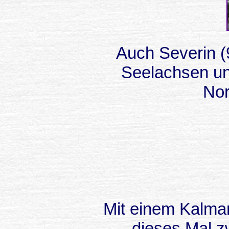
Auch Severin (9
Seelachsen un
Nor
Mit einem Kalma
dieses Mal zw