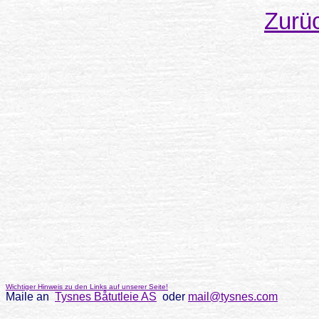
Zurü
Wichtiger Hinweis zu den Links auf unserer Seite!
Maile an
Tysnes Båtutleie AS
oder
mail@tysnes.com