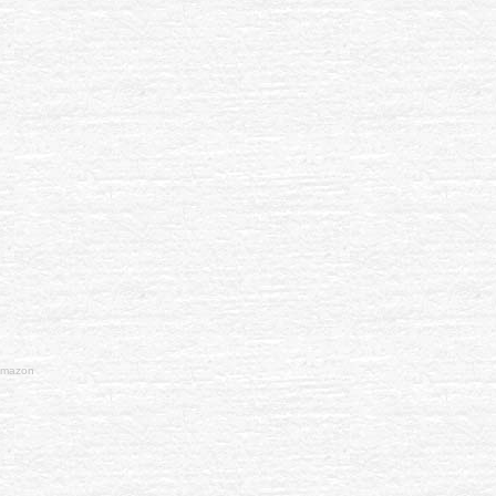
mazon