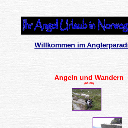
Willkommen im Anglerparad
Angeln und Wandern
(08/08)