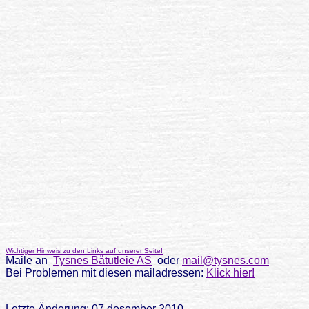
Wichtiger Hinweis zu den Links auf unserer Seite!
Maile an
Tysnes Båtutleie AS
oder
mail@tysnes.com
Bei Problemen mit diesen mailadressen:
Klick hier!
Letzte Änderung: 07 desember 2010