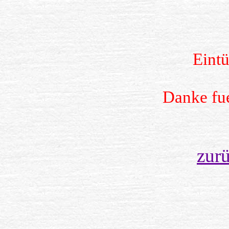
Eintü
Danke fuer die 
zur