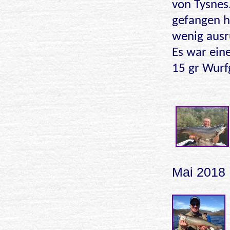
von Tysnes
gefangen ha
wenig ausr
Es war eine
15 gr Wurf
Mai 2018