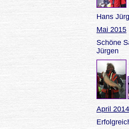
Hans Jürg
Mai 2015
Schöne Sa
Jürgen
April 201
Erfolgreic